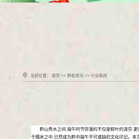
当前位置：
首页
>>
黔粽资讯
>>
行业新闻
黔山秀水之间,端午时节弥漫的不仅是粽叶的清芬,
于糯米之中,已然成为黔中端午不可或缺的文化印记。本